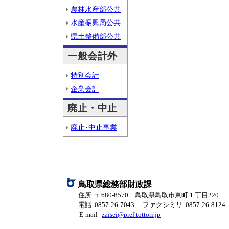
農林水産部公共
水産振興局公共
県土整備部公共
一般会計外
特別会計
企業会計
廃止・中止
廃止･中止事業
鳥取県総務部財政課
住所 〒680-8570 鳥取県鳥取市東町１丁目220
電話 0857-26-7043
ファクシミリ 0857-26-8124
E-mail
zaisei@pref.tottori.jp