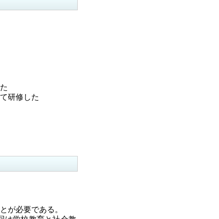
た
て研修した
とが必要である。