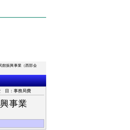
民館振興事業（西部会
目：事務局費
興事業