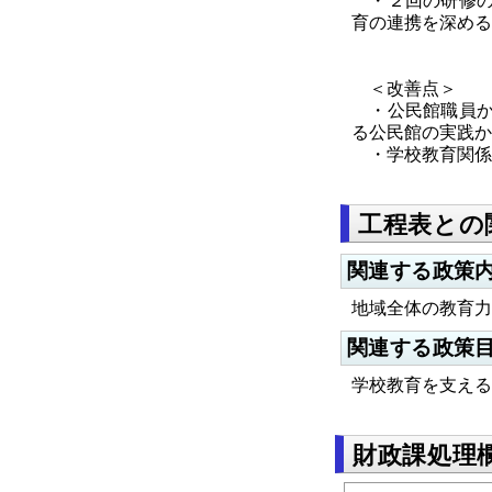
・２回の研修の
育の連携を深める
＜改善点＞
・公民館職員か
る公民館の実践か
・学校教育関係
工程表との
関連する政策
地域全体の教育力
関連する政策
学校教育を支える
財政課処理