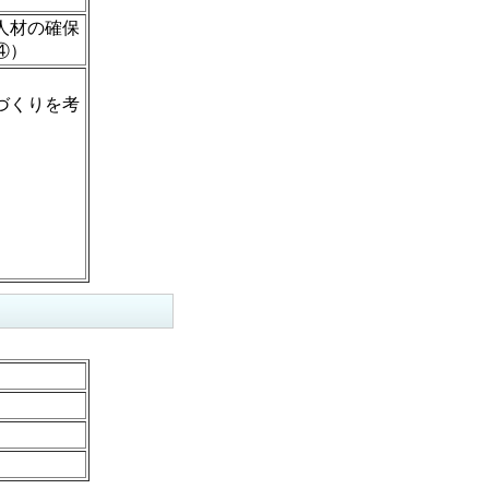
人材の確保
④）
づくりを考