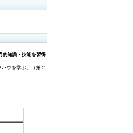
門的知識・技能を習得
ウハウを学ぶ。（第２
）