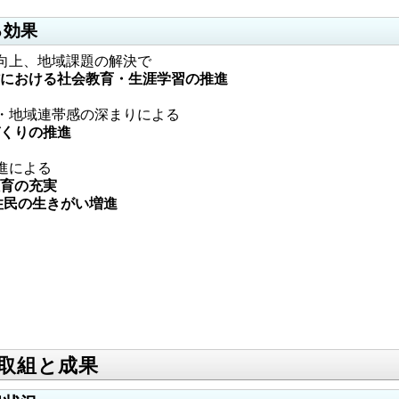
る効果
向上、地域課題の解決で
ける社会教育・生涯学習の推進
・地域連帯感の深まりによる
りの推進
進による
の充実
生きがい増進
取組と成果