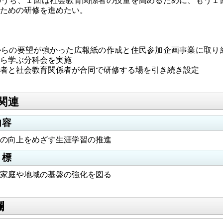
うち、１回は社会教育関係者の技量を高めるために、もう１
ための研修を進めたい。
らの要望が強かった広報紙の作成と住民参加企画事業に取り
ら学ぶ分科会を実施
者と社会教育関係者が合同で研修する場を引き続き設定
関連
内容
の向上をめざす生涯学習の推進
目標
家庭や地域の基盤の強化を図る
欄