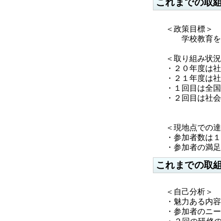
これまでの取
＜政策目標＞
学校教育を支え
＜取り組み状況
・２０年度は社
・２１年度は社
・１回目は全国
・２回目は社会
＜現地点での達
・参加者数は１
・参加者の満足
これまでの取
＜自己分析＞
・魅力ある内容
・参加者のニー