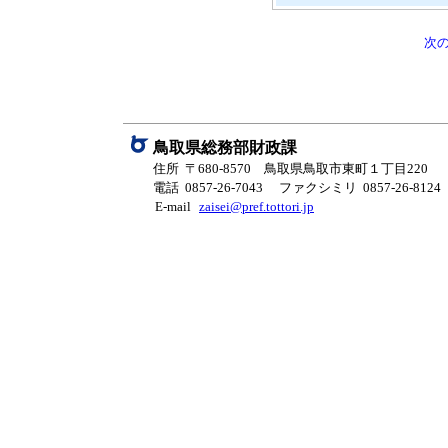
次
鳥取県総務部財政課
住所 〒680-8570 鳥取県鳥取市東町１丁目220
電話 0857-26-7043
ファクシミリ 0857-26-8124
E-mail
zaisei@pref.tottori.jp