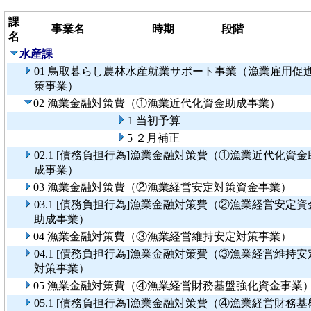
課
事業名
時期
段階
名
水産課
01 鳥取暮らし農林水産就業サポート事業（漁業雇用促
策事業）
02 漁業金融対策費（①漁業近代化資金助成事業）
1 当初予算
5 ２月補正
02.1 [債務負担行為]漁業金融対策費（①漁業近代化資金
成事業）
03 漁業金融対策費（②漁業経営安定対策資金事業）
03.1 [債務負担行為]漁業金融対策費（②漁業経営安定資
助成事業）
04 漁業金融対策費（③漁業経営維持安定対策事業）
04.1 [債務負担行為]漁業金融対策費（③漁業経営維持安
対策事業）
05 漁業金融対策費（④漁業経営財務基盤強化資金事業
05.1 [債務負担行為]漁業金融対策費（④漁業経営財務基