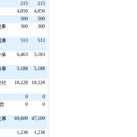
215
215
4,850
4,850
500
500
300
300
成事
513
513
成事
6,463
5,183
ジ体
5,188
5,188
修事
18,228
18,228
貸付
0
0
0
0
営
69,609
47,109
化事
1,238
1,238