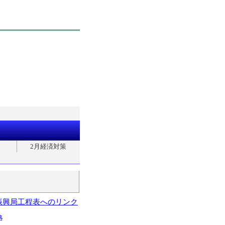
2月経済対策
振興局工程表へのリンク
略