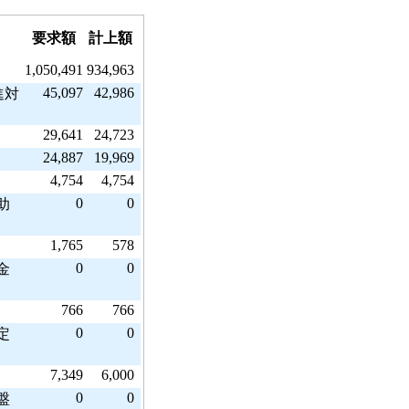
要求額
計上額
1,050,491
934,963
45,097
42,986
進対
29,641
24,723
24,887
19,969
4,754
4,754
0
0
助
1,765
578
0
0
金
766
766
0
0
定
7,349
6,000
）
0
0
盤