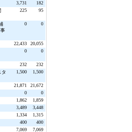
3,731
182
225
95
関
0
0
補
援事
22,433
20,055
0
0
232
232
1,500
1,500
スタ
21,871
21,672
0
0
1,862
1,859
3,489
3,448
1,334
1,315
400
400
7,069
7,069