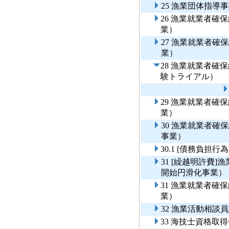
25 漁業団体指導
26 漁業就業者
業）
27 漁業就業者
業）
28 漁業就業者
験トライアル）
29 漁業就業者
業）
30 漁業就業者
事業）
30.1 [債務負
31 [繰越明許費
開始円滑化事業）
31 漁業就業者
業）
32 漁業活動相談
33 海技士資格取