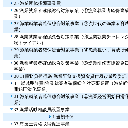
25 漁業団体指導事業費
26 漁業就業者確保総合対策事業（①漁業就業者確保育
業）
27 漁業就業者確保総合対策事業（②次世代の漁業者育
業）
28 漁業就業者確保総合対策事業（③漁業就業チャレン
験トライアル）
29 漁業就業者確保総合対策事業（④漁業担い手育成研
業）
30 漁業就業者確保総合対策事業（⑤漁業研修支援資金
事業）
30.1 [債務負担行為]漁業研修支援資金貸付及び業務委託
31 [繰越明許費]漁業就業者確保総合対策事業費（漁業経
開始円滑化事業）
31 漁業就業者確保総合対策事業（⑥漁業経営開始円滑
業）
32 漁業活動相談員設置事業
1 当初予算
33 海技士資格取得促進事業