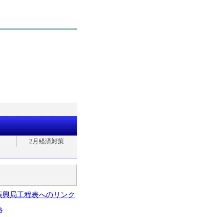
2月経済対策
振興局工程表へのリンク
略