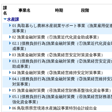
課
事業名
時期
段階
名
水産課
01 鳥取暮らし農林水産就業サポート事業（漁業雇用促
策事業）
02 漁業金融対策費（①漁業近代化資金助成事業）
02.1 [債務負担行為]漁業金融対策費（①漁業近代化資金
成事業）
03 漁業金融対策費（②漁業経営安定対策資金事業）
03.1 [債務負担行為]漁業金融対策費（②漁業経営安定資
助成事業）
04 漁業金融対策費（③漁業経営維持安定対策事業）
04.1 [債務負担行為]漁業金融対策費（③漁業経営維持安
対策事業）
05 漁業金融対策費（④漁業経営財務基盤強化資金事業
05.1 [債務負担行為]漁業金融対策費（④漁業経営財務基
強化資金事業）
06 鳥取県県営境港水産施設事業特別会計繰出金