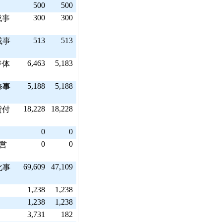
500
500
300
300
成事
513
513
成事
6,463
5,183
ジ体
5,188
5,188
修事
18,228
18,228
貸付
0
0
0
0
営
69,609
47,109
化事
1,238
1,238
1,238
1,238
3,731
182