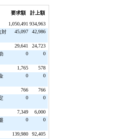
要求額
計上額
1,050,491
934,963
45,097
42,986
進対
29,641
24,723
0
0
助
1,765
578
0
0
金
766
766
0
0
定
7,349
6,000
）
0
0
盤
139,980
92,405