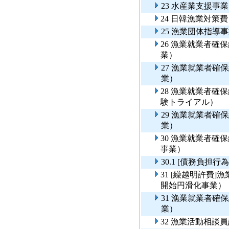
23 水産業支援事業
24 日韓漁業対策
25 漁業団体指導
26 漁業就業者
業）
27 漁業就業者
業）
28 漁業就業者
験トライアル）
29 漁業就業者
業）
30 漁業就業者
事業）
30.1 [債務負
31 [繰越明許費
開始円滑化事業）
31 漁業就業者
業）
32 漁業活動相談