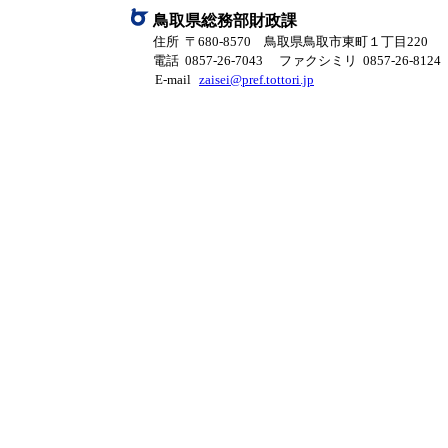
鳥取県総務部財政課
住所 〒680-8570 鳥取県鳥取市東町１丁目220
電話 0857-26-7043
ファクシミリ 0857-26-8124
E-mail
zaisei@pref.tottori.jp