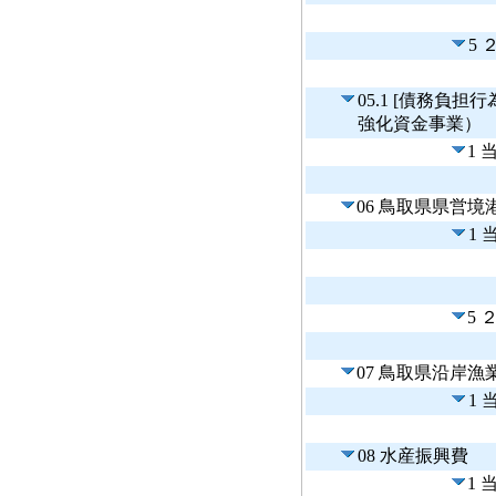
5
05.1 [債務負
強化資金事業）
1 
06 鳥取県県営
1
5 
07 鳥取県沿岸
1
08 水産振興費
1 