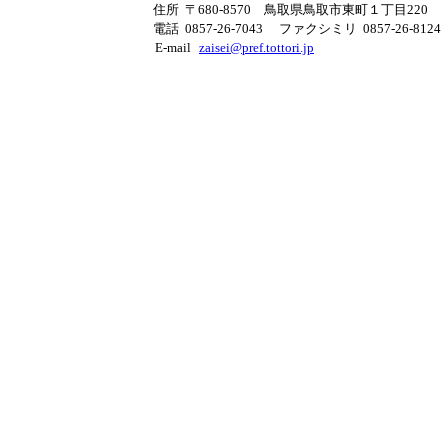
住所 〒680-8570 鳥取県鳥取市東町１丁目220
電話 0857-26-7043
ファクシミリ 0857-26-8124
E-mail
zaisei@pref.tottori.jp