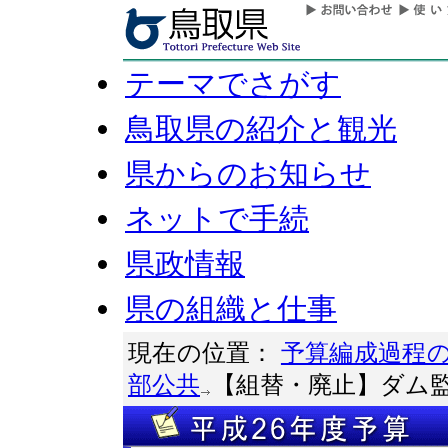
テーマでさがす
鳥取県の紹介と観光
県からのお知らせ
ネットで手続
県政情報
県の組織と仕事
現在の位置：
予算編成過程
部公共
【組替・廃止】ダム