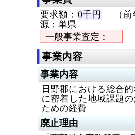
要求額：
0千円
（前年
源：単県
一般事業査定：
事業内容
事業内容
日野郡における総合的
に密着した地域課題の
ための経費
廃止理由