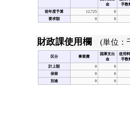
金
手数
前年度予算
12,725
0
要求額
0
0
財政課使用欄
(単位：
国庫支出
使用
区分
事業費
金
手数
計上額
0
0
保留
0
0
別途
0
0