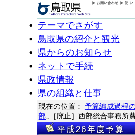
テーマでさがす
鳥取県の紹介と観光
県からのお知らせ
ネットで手続
県政情報
県の組織と仕事
現在の位置：
予算編成過程
部
［廃止］西部総合事務所