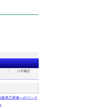
11月補正
推進局工程表へのリンク
略