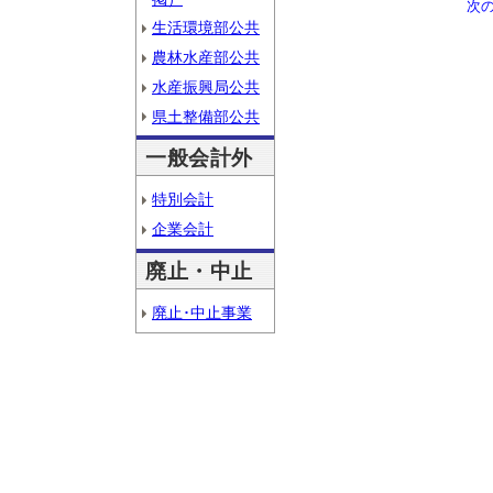
次
生活環境部公共
農林水産部公共
水産振興局公共
県土整備部公共
一般会計外
特別会計
企業会計
廃止・中止
廃止･中止事業