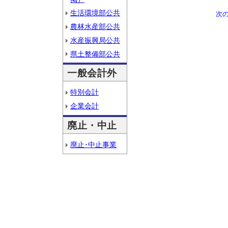
生活環境部公共
次
農林水産部公共
水産振興局公共
県土整備部公共
一般会計外
特別会計
企業会計
廃止・中止
廃止･中止事業