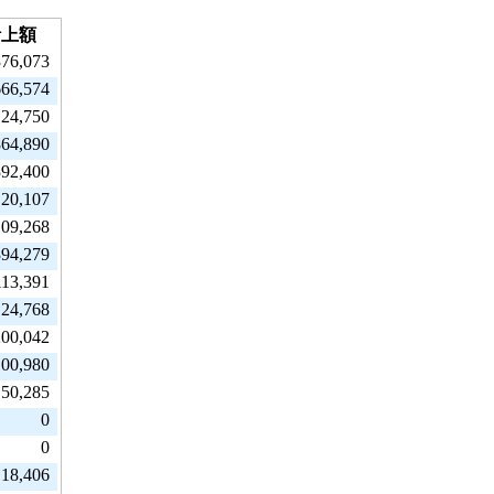
計上額
376,073
666,574
24,750
864,890
392,400
20,107
109,268
394,279
113,391
24,768
200,042
100,980
50,285
0
0
18,406