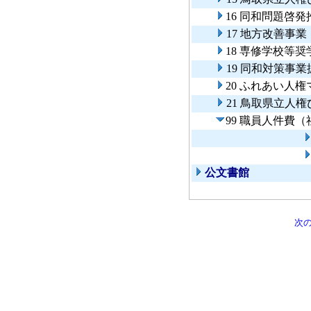
16 同和問題啓
17 地方改善事業
18 専修学校等
19 同和対策事
20 ふれあい人
21 鳥取県立人
99 職員人件費
公文書館
次