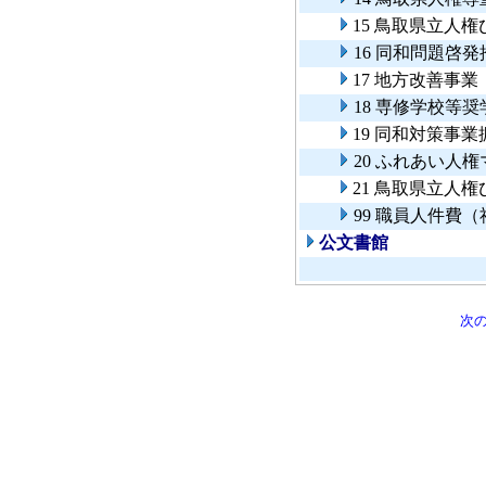
15 鳥取県立人
16 同和問題啓
17 地方改善事業
18 専修学校等
19 同和対策事業
20 ふれあい人
21 鳥取県立人
99 職員人件費
公文書館
次