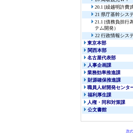
20.1 [繰越明
21 県庁基幹シ
21.1 [債務負
テム開発）
22 行政情報シ
東京本部
関西本部
名古屋代表部
人事企画課
業務効率推進課
財源確保推進課
職員人材開発センタ
福利厚生課
人権・同和対策課
公文書館
次