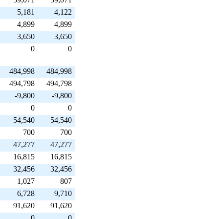
5,181
4,122
4,899
4,899
3,650
3,650
0
0
484,998
484,998
494,798
494,798
-9,800
-9,800
0
0
54,540
54,540
700
700
47,277
47,277
16,815
16,815
32,456
32,456
1,027
807
6,728
9,710
91,620
91,620
0
0