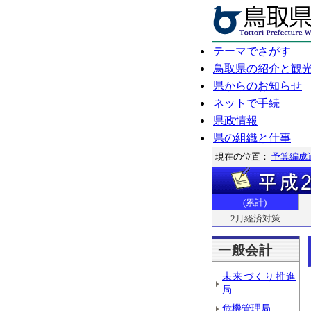
テーマでさがす
鳥取県の紹介と観
県からのお知らせ
ネットで手続
県政情報
県の組織と仕事
現在の位置：
予算編成
(累計)
2月経済対策
一般会計
未来づくり推進
局
危機管理局