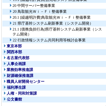
20 中間サーバー整備事業
20 鳥取観光Ｗｉ－Ｆｉ整備事業
20.1 [繰越明許費]鳥取観光Ｗｉ－Ｆｉ整備事業
21 県庁基幹システム刷新事業（システム開発）
21.1 [債務負担行為]県庁基幹システム刷新事業（シス
テム開発）
22 行政情報システム共同利用等検討会事業
東京本部
関西本部
名古屋代表部
人事企画課
業務効率推進課
財源確保推進課
職員人材開発センター
福利厚生課
人権・同和対策課
公文書館