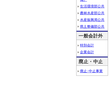
生活環境部公共
農林水産部公共
水産振興局公共
県土整備部公共
一般会計外
特別会計
企業会計
廃止・中止
廃止･中止事業