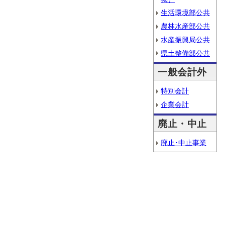
生活環境部公共
農林水産部公共
水産振興局公共
県土整備部公共
一般会計外
特別会計
企業会計
廃止・中止
廃止･中止事業