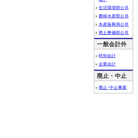
生活環境部公共
農林水産部公共
水産振興局公共
県土整備部公共
一般会計外
特別会計
企業会計
廃止・中止
廃止･中止事業