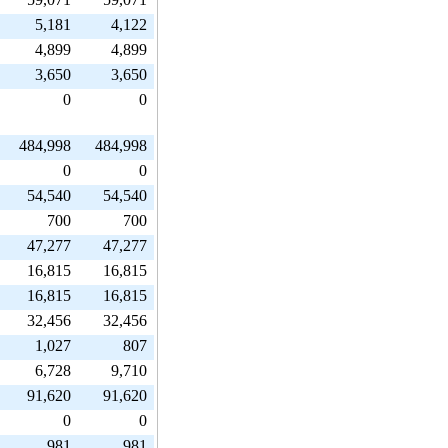
5,181
4,122
4,899
4,899
3,650
3,650
0
0
484,998
484,998
0
0
54,540
54,540
700
700
47,277
47,277
16,815
16,815
16,815
16,815
32,456
32,456
1,027
807
6,728
9,710
91,620
91,620
0
0
981
981