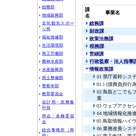
総務部
課
事業名
地域振興部
名
文化観光スポー
総務課
ツ局
財政課
福祉保健部
政策法務課
生活環境部
税務課
商工労働部
営繕課
農林水産部
行政監察・法人指導
情報政策課
水産振興局
01 県庁基幹シス
県土整備部
01.1 [債務負
警察本部
02 鳥取どこで
教育委員会
業
会計局・庶務集
03 ウェブアクセ
中局
04 地域情報化推
県会・各種委員
05 鳥取情報ハイ
会
06 業務改善シ
総合事務所（再
掲）