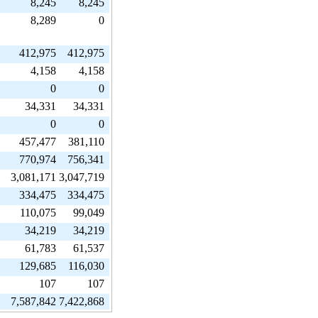
8,245
8,245
8,289
0
412,975
412,975
4,158
4,158
0
0
34,331
34,331
0
0
457,477
381,110
770,974
756,341
3,081,171
3,047,719
334,475
334,475
110,075
99,049
34,219
34,219
61,783
61,537
129,685
116,030
107
107
7,587,842
7,422,868