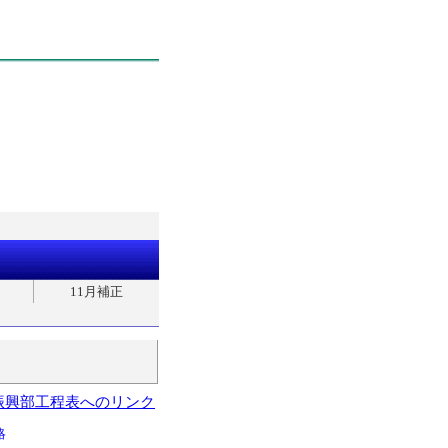
11月補正
振興部工程表へのリンク
略