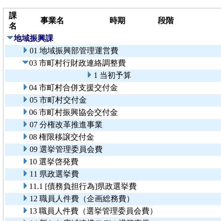
課
事業名
時期
段階
名
地域振興課
01 地域振興部管理運営費
03 市町村行財政連絡調整費
1 当初予算
04 市町村合併支援交付金
05 市町村交付金
06 市町村振興協会交付金
07 分権改革推進事業
08 権限移譲交付金
09 選挙管理委員会費
10 選挙啓発費
11 県政選挙費
11.1 [債務負担行為]県政選挙費
12 職員人件費（企画総務費）
13 職員人件費（選挙管理委員会費）