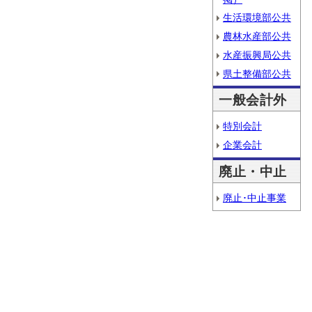
生活環境部公共
農林水産部公共
水産振興局公共
県土整備部公共
一般会計外
特別会計
企業会計
廃止・中止
廃止･中止事業