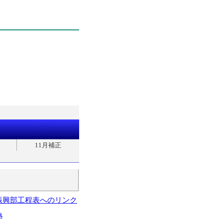
11月補正
振興部工程表へのリンク
略