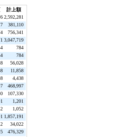
額
計上額
76
2,592,281
77
381,110
74
756,341
71
3,047,719
84
784
84
784
28
56,028
58
11,858
38
4,438
97
468,997
30
107,330
01
1,201
52
1,052
91
1,857,191
22
34,022
55
476,329