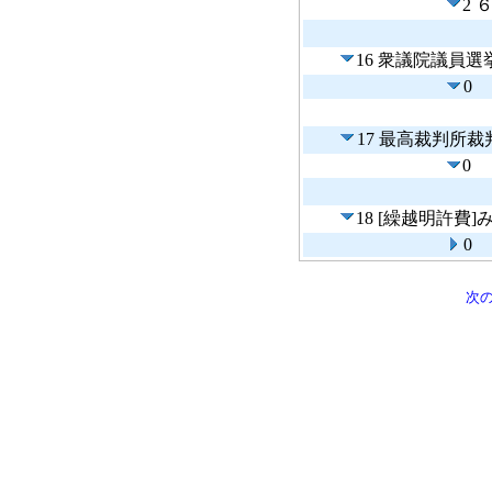
2 
16 衆議院議員選
0
17 最高裁判所
0
18 [繰越明許費
0
次