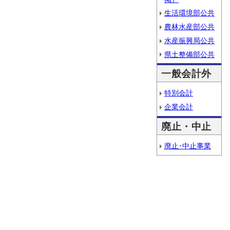
生活環境部公共
農林水産部公共
水産振興局公共
県土整備部公共
一般会計外
特別会計
企業会計
廃止・中止
廃止･中止事業