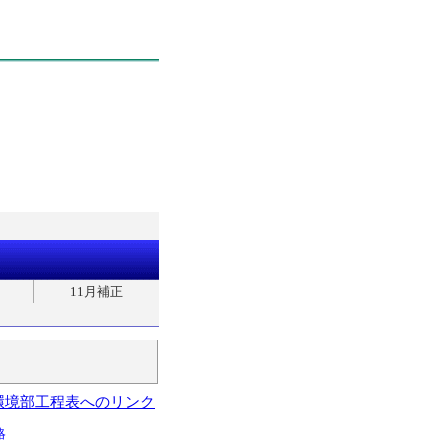
11月補正
環境部工程表へのリンク
略