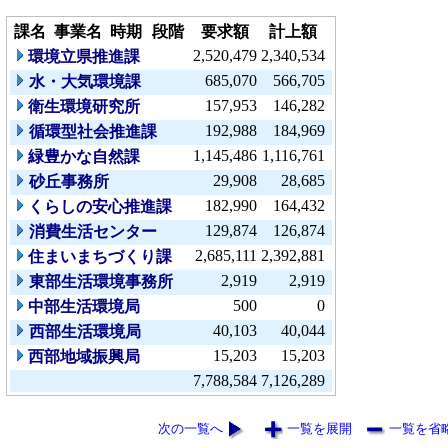
課名
事業名
時期
段階
要求額
計上額
2,520,479
2,340,534
環境立県推進課
685,070
566,705
水・大気環境課
157,953
146,282
衛生環境研究所
192,988
184,969
循環型社会推進課
1,145,486
1,116,761
緑豊かな自然課
29,908
28,685
砂丘事務所
182,990
164,432
くらしの安心推進課
129,874
126,874
消費生活センター
2,685,111
2,392,881
住まいまちづくり課
2,919
2,919
東部生活環境事務所
500
0
中部生活環境局
40,103
40,044
西部生活環境局
15,203
15,203
西部地域振興局
7,788,584
7,126,289
次の一覧へ
一覧を展開
一覧を省