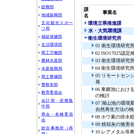
総務部
課
事業名
地域振興部
名
文化観光スポー
環境立県推進課
ツ局
水・大気環境課
福祉保健部
衛生環境研究所
生活環境部
01 衛生環境研究
商工労働部
02 ISO1702
農林水産部
03 衛生環境研
04 衛生環境研究
水産振興局
05 リモートセ
県土整備部
発
警察本部
06 東郷池にお
教育委員会
の検討
会計局・庶務集
07 湖山池の環
中局
自然再生方法の検
県会・各種委員
08 ホウ素の排水
会
09 焼却灰の無
総合事務所（再
10 レアメタル
掲）