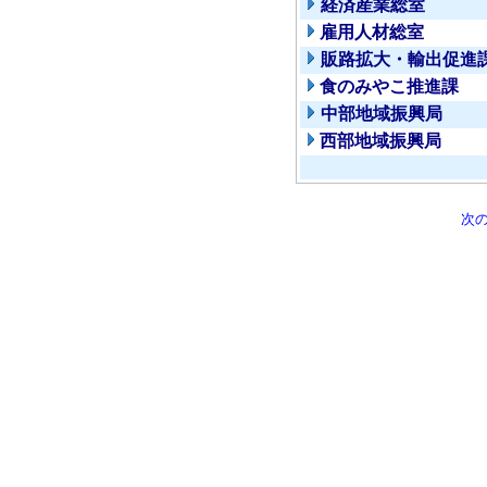
経済産業総室
雇用人材総室
販路拡大・輸出促進
食のみやこ推進課
中部地域振興局
西部地域振興局
次