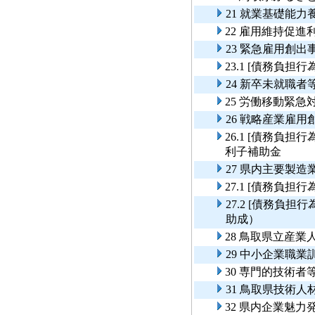
21 就業基礎能力
22 雇用維持促進
23 緊急雇用創出
23.1 [債務負担
24 新卒未就職
25 労働移動緊急
26 戦略産業雇
26.1 [債務負
利子補助金
27 県内主要製
27.1 [債務負
27.2 [債務負
助成）
28 鳥取県立産
29 中小企業職
30 専門的技術
31 鳥取県技術
32 県内企業魅力