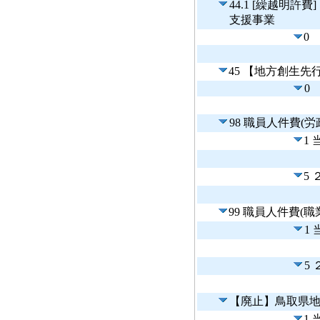
44.1 [繰越明
支援事業
0
45 【地方創生
0
98 職員人件費(
1
5
99 職員人件費(
1
5
【廃止】鳥取県
1