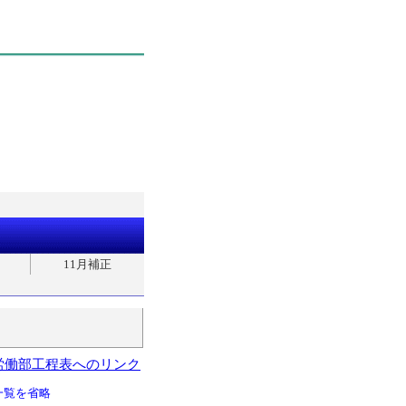
11月補正
労働部工程表へのリンク
一覧を省略