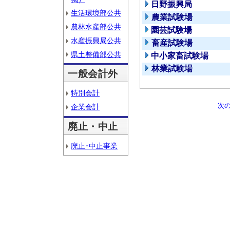
日野振興局
生活環境部公共
農業試験場
農林水産部公共
園芸試験場
水産振興局公共
畜産試験場
県土整備部公共
中小家畜試験場
林業試験場
一般会計外
特別会計
次
企業会計
廃止・中止
廃止･中止事業