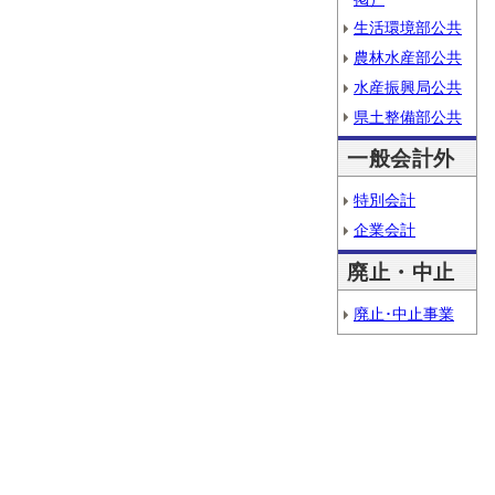
生活環境部公共
農林水産部公共
水産振興局公共
県土整備部公共
一般会計外
特別会計
企業会計
廃止・中止
廃止･中止事業