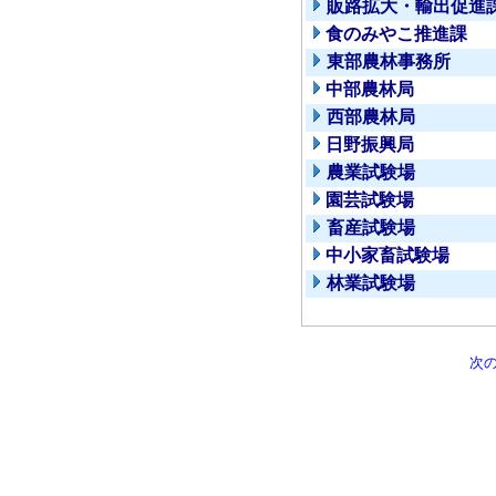
販路拡大・輸出促進
食のみやこ推進課
東部農林事務所
中部農林局
西部農林局
日野振興局
農業試験場
園芸試験場
畜産試験場
中小家畜試験場
林業試験場
次