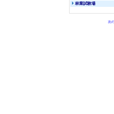
林業試験場
次