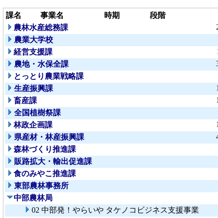
課名
事業名
時期
段階
農林水産総務課
農業大学校
経営支援課
農地・水保全課
とっとり農業戦略課
生産振興課
畜産課
全国植樹祭課
林政企画課
県産材・林産振興課
森林づくり推進課
販路拡大・輸出促進課
食のみやこ推進課
東部農林事務所
中部農林局
02 中部発！やらいや タケノコビジネス支援事業