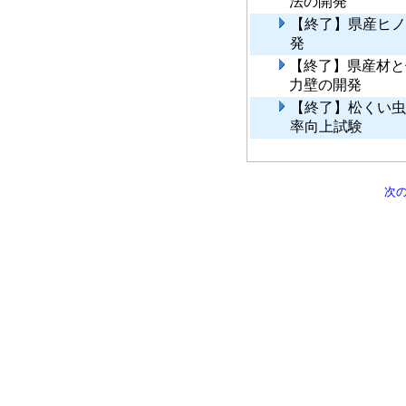
法の開発
【終了】県産ヒノ
発
【終了】県産材と
力壁の開発
【終了】松くい虫
率向上試験
次