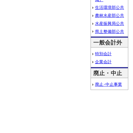
生活環境部公共
農林水産部公共
水産振興局公共
県土整備部公共
一般会計外
特別会計
企業会計
廃止・中止
廃止･中止事業