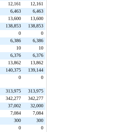
12,161
12,161
6,463
6,463
13,600
13,600
138,853
138,853
0
0
6,386
6,386
10
10
6,376
6,376
13,862
13,862
140,375
139,144
0
0
313,975
313,975
342,277
342,277
37,002
32,000
7,084
7,084
300
300
0
0