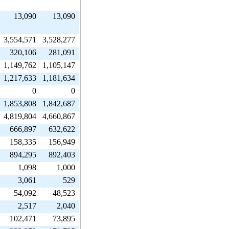
13,090
13,090
3,554,571
3,528,277
320,106
281,091
1,149,762
1,105,147
1,217,633
1,181,634
0
0
1,853,808
1,842,687
4,819,804
4,660,867
666,897
632,622
158,335
156,949
894,295
892,403
1,098
1,000
3,061
529
54,092
48,523
2,517
2,040
102,471
73,895