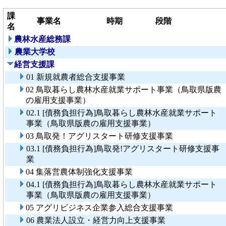
課
事業名
時期
段階
名
農林水産総務課
農業大学校
経営支援課
01 新規就農者総合支援事業
02 鳥取暮らし農林水産就業サポート事業（鳥取県版農
の雇用支援事業）
02.1 [債務負担行為]鳥取暮らし農林水産就業サポート
事業（鳥取県版農の雇用支援事業）
03 鳥取発！アグリスタート研修支援事業
03.1 [債務負担行為]鳥取発!アグリスタート研修支援事
業
04 集落営農体制強化支援事業
04.1 [債務負担行為]鳥取暮らし農林水産就業サポート
事業（鳥取県版農の雇用支援事業）
05 アグリビジネス企業参入総合支援事業
06 農業法人設立・経営力向上支援事業