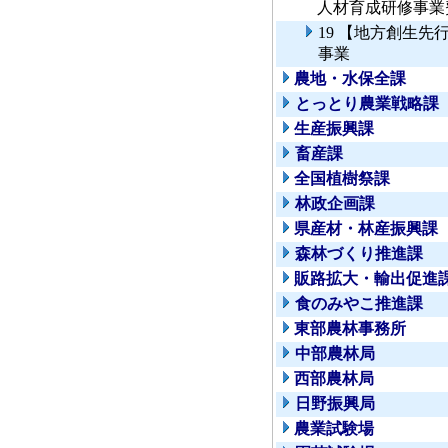
人材育成研修事業
19 【地方創生
事業
農地・水保全課
とっとり農業戦略課
生産振興課
畜産課
全国植樹祭課
林政企画課
県産材・林産振興課
森林づくり推進課
販路拡大・輸出促進
食のみやこ推進課
東部農林事務所
中部農林局
西部農林局
日野振興局
農業試験場