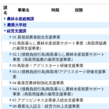
課
事業名
時期
段階
名
農林水産総務課
農業大学校
経営支援課
01 新規就農者総合支援事業
02 鳥取暮らし農林水産就業サポート事業（鳥取県版農
の雇用支援事業）
02.1 [債務負担行為]鳥取暮らし農林水産就業サポート
事業（鳥取県版農の雇用支援事業）
03 鳥取発！アグリスタート研修支援事業
03.1 [債務負担行為]鳥取発!アグリスタート研修支援事
業
04 集落営農体制強化支援事業
04.1 [債務負担行為]鳥取暮らし農林水産就業サポート
事業（鳥取県版農の雇用支援事業）
05 アグリビジネス企業参入総合支援事業
06 農業法人設立・経営力向上支援事業