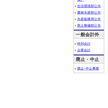
生活環境部公共
農林水産部公共
水産振興局公共
県土整備部公共
一般会計外
特別会計
企業会計
廃止・中止
廃止･中止事業