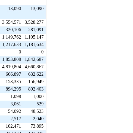
13,090
13,090
3,554,571
3,528,277
320,106
281,091
1,149,762
1,105,147
1,217,633
1,181,634
0
0
1,853,808
1,842,687
4,819,804
4,660,867
666,897
632,622
158,335
156,949
894,295
892,403
1,098
1,000
3,061
529
54,092
48,523
2,517
2,040
102,471
73,895