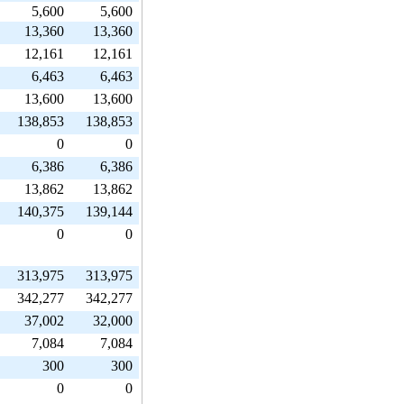
5,600
5,600
13,360
13,360
12,161
12,161
6,463
6,463
13,600
13,600
138,853
138,853
0
0
6,386
6,386
13,862
13,862
140,375
139,144
0
0
313,975
313,975
342,277
342,277
37,002
32,000
7,084
7,084
300
300
0
0