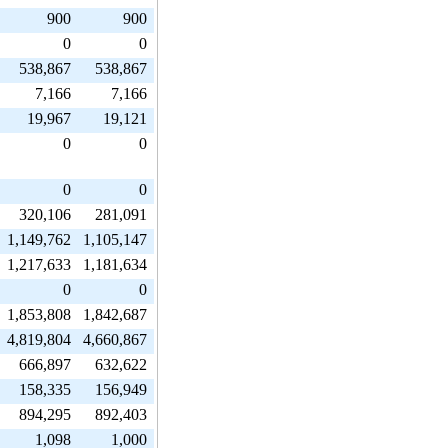
900
900
0
0
538,867
538,867
7,166
7,166
19,967
19,121
0
0
0
0
320,106
281,091
1,149,762
1,105,147
1,217,633
1,181,634
0
0
1,853,808
1,842,687
4,819,804
4,660,867
666,897
632,622
158,335
156,949
894,295
892,403
1,098
1,000