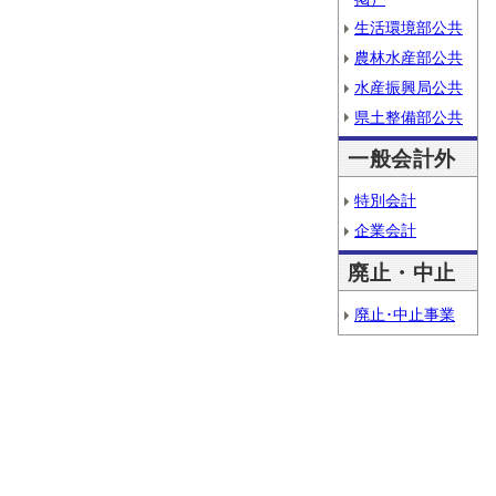
生活環境部公共
農林水産部公共
水産振興局公共
県土整備部公共
一般会計外
特別会計
企業会計
廃止・中止
廃止･中止事業