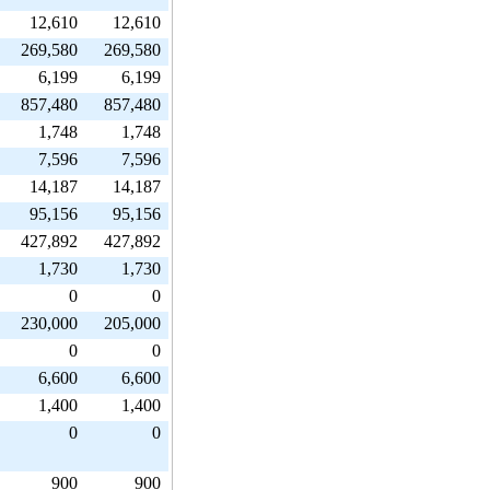
12,610
12,610
269,580
269,580
6,199
6,199
857,480
857,480
1,748
1,748
7,596
7,596
14,187
14,187
95,156
95,156
427,892
427,892
1,730
1,730
0
0
230,000
205,000
0
0
6,600
6,600
1,400
1,400
0
0
900
900