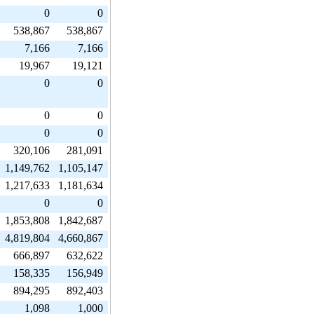
0
0
538,867
538,867
7,166
7,166
19,967
19,121
0
0
0
0
0
0
320,106
281,091
1,149,762
1,105,147
1,217,633
1,181,634
0
0
1,853,808
1,842,687
4,819,804
4,660,867
666,897
632,622
158,335
156,949
894,295
892,403
1,098
1,000