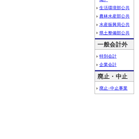
生活環境部公共
農林水産部公共
水産振興局公共
県土整備部公共
一般会計外
特別会計
企業会計
廃止・中止
廃止･中止事業