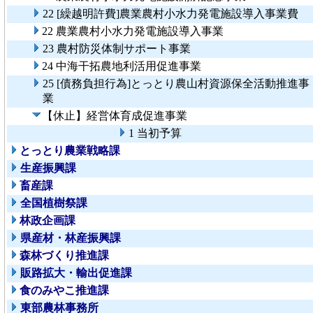
22 [繰越明許費]農業農村小水力発電施設導入事業費
22 農業農村小水力発電施設導入事業
23 農村防災体制サポート事業
24 中海干拓農地利活用促進事業
25 [債務負担行為]とっとり農山村資源保全活動推進事
業
【休止】経営体育成促進事業
1 当初予算
とっとり農業戦略課
生産振興課
畜産課
全国植樹祭課
林政企画課
県産材・林産振興課
森林づくり推進課
販路拡大・輸出促進課
食のみやこ推進課
東部農林事務所