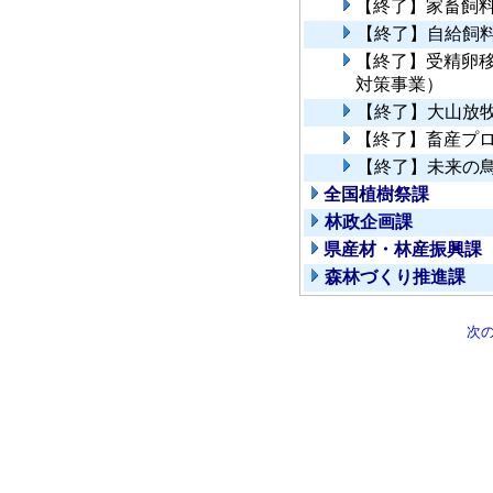
【終了】家畜飼
【終了】自給飼
【終了】受精卵移
対策事業）
【終了】大山放
【終了】畜産プ
【終了】未来の
全国植樹祭課
林政企画課
県産材・林産振興課
森林づくり推進課
次