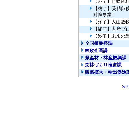
【終了】自給飼
【終了】受精卵
対策事業）
【終了】大山放
【終了】畜産プ
【終了】未来の
全国植樹祭課
林政企画課
県産材・林産振興課
森林づくり推進課
販路拡大・輸出促進
次