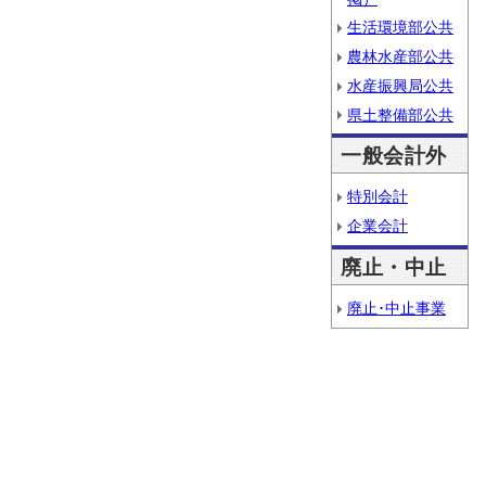
生活環境部公共
農林水産部公共
水産振興局公共
県土整備部公共
一般会計外
特別会計
企業会計
廃止・中止
廃止･中止事業