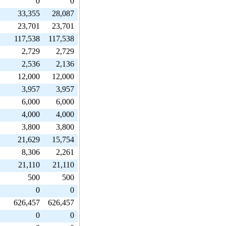
0
0
33,355
28,087
23,701
23,701
117,538
117,538
2,729
2,729
2,536
2,136
12,000
12,000
3,957
3,957
6,000
6,000
4,000
4,000
3,800
3,800
21,629
15,754
8,306
2,261
21,110
21,110
500
500
0
0
626,457
626,457
0
0