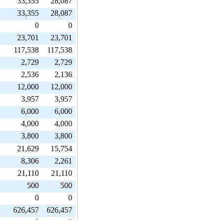
33,355
28,087
33,355
28,087
0
0
23,701
23,701
117,538
117,538
2,729
2,729
2,536
2,136
12,000
12,000
3,957
3,957
6,000
6,000
4,000
4,000
3,800
3,800
21,629
15,754
8,306
2,261
21,110
21,110
500
500
0
0
626,457
626,457