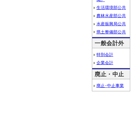
生活環境部公共
農林水産部公共
水産振興局公共
県土整備部公共
一般会計外
特別会計
企業会計
廃止・中止
廃止･中止事業