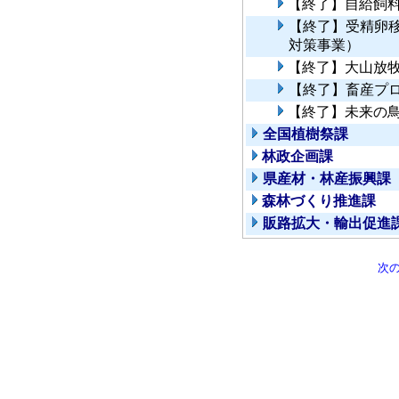
【終了】自給飼
【終了】受精卵
対策事業）
【終了】大山放
【終了】畜産プ
【終了】未来の
全国植樹祭課
林政企画課
県産材・林産振興課
森林づくり推進課
販路拡大・輸出促進
次