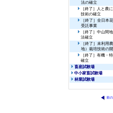
法の確立
［終了］人と農に
技術の確立
［終了］全日本
受託事業
［終了］中山間地
法確立
［終了］未利用
地）栽培技術の
［終了］有機・特
確立
畜産試験場
中小家畜試験場
林業試験場
前の