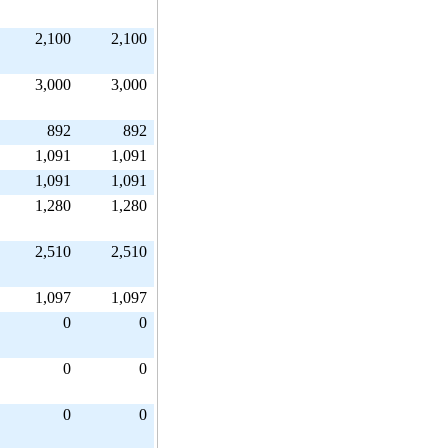
2,100
2,100
3,000
3,000
892
892
1,091
1,091
1,091
1,091
1,280
1,280
2,510
2,510
1,097
1,097
0
0
0
0
0
0