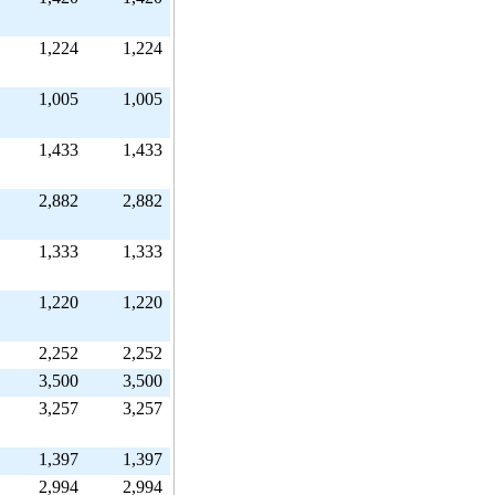
1,224
1,224
1,005
1,005
1,433
1,433
2,882
2,882
1,333
1,333
1,220
1,220
2,252
2,252
3,500
3,500
3,257
3,257
1,397
1,397
2,994
2,994