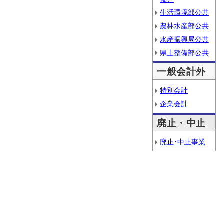
生活環境部公共
農林水産部公共
水産振興局公共
県土整備部公共
一般会計外
特別会計
企業会計
廃止・中止
廃止･中止事業